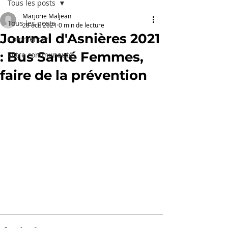
Tous les posts
Marjorie Maljean
Tous les posts
28 oct. 2021
0 min de lecture
Journal d'Asnières 2021
Commencer
: Bus Santé Femmes,
Votre communauté
faire de la prévention