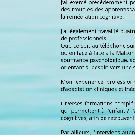
J’ai exercé précédemment po
des troubles des apprentissag
la remédiation cognitive.
J'ai également travaillé quat
de professionnels.
Que ce soit au téléphone su
ou en face à face à la Maison
souffrance psychologique, soc
orientant si besoin vers une 
Mon expérience professionn
d'adaptation cliniques et thé
Diverses formations complém
qui permettent à l'enfant / l
cognitives, afin de retrouver 
Par ailleurs, j'interviens au