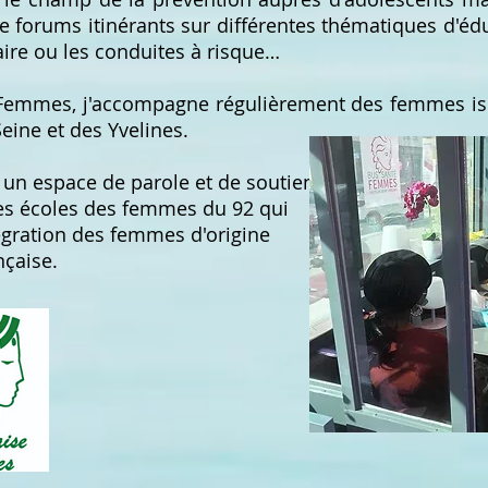
e forums itinérants sur différentes thématiques d'é
aire ou les conduites à risque…
é Femmes, j'accompagne régulièrement des femmes iso
ine et des Yvelines.
t un espace de parole et de soutien
es écoles des femmes du 92 qui
tégration des femmes d'origine
nçaise.