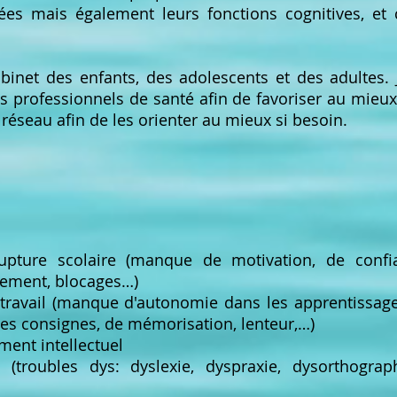
s mais également leurs fonctions cognitives, et c
binet des enfants, des adolescents et des adultes.
res professionnels de santé afin de favoriser au mieu
réseau afin de les orienter au mieux si besoin.
Rupture scolaire (manque de motivation, de confi
sement, blocages…)
avail (manque d'autonomie dans les apprentissages, 
es consignes, de mémorisation, lenteur,…)
ent intellectuel
(troubles dys: dyslexie, dyspraxie, dysorthograph