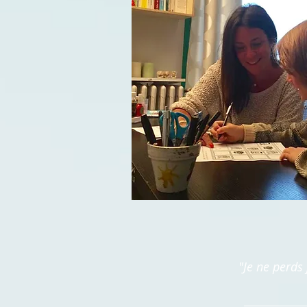
"Je ne perds 