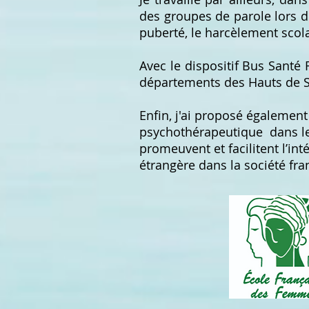
des groupes de parole lors d
puberté, le harcèlement scol
Avec le dispositif Bus Sant
départements des Hauts de Se
Enfin, j'ai proposé égalemen
psychothérapeutique dans l
promeuvent et facilitent l’in
étrangère dans la société fra