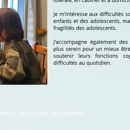
libérale, en cabinet et à domicil
Je m’intéresse aux difficultés s
enfants et des adolescents, ma
fragilités des adolescents.
J'accompagne également des 
plus serein pour un mieux être
soutenir leurs fonctions co
difficultés au quotidien.
jamais. Soit je gagne, soit j'apprends."