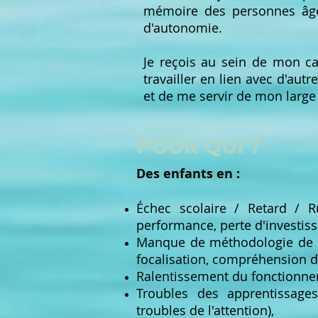
mémoire des personnes âgée
d'autonomie.
Je reçois au sein de mon ca
travailler en lien avec d'aut
et de me servir de mon large 
POUR QUI ?
​Des enfants en :
Échec scolaire / Retard / 
performance, perte d'investis
Manque de méthodologie de tr
focalisation, compréhension d
Ralentissement du fonctionnem
Troubles des apprentissages 
troubles de l'attention),