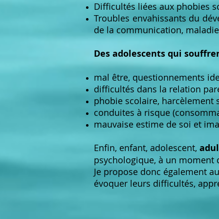
Difficultés liées aux phobies 
Troubles envahissants du déve
de la communication, maladie
Des adolescents qui souffre
mal être, questionnements ide
difficultés dans la relation pa
phobie scolaire, harcèlement 
conduites à risque (consommat
mauvaise estime de soi et ima
Enfin, enfant, adolescent,
adul
psychologique
, à un moment di
Je propose donc également aux 
évoquer leurs difficultés, app