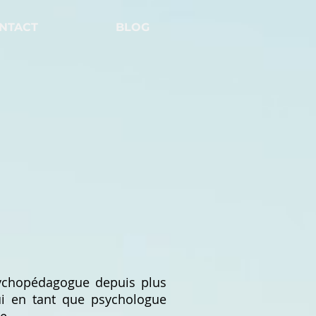
NTACT
BLOG
sychopédagogue depuis plus
ui en tant que psychologue