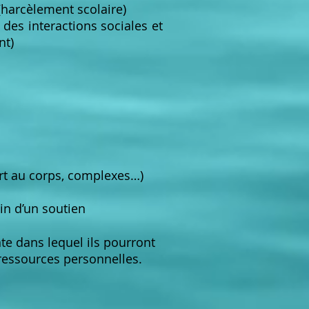
(harcèlement scolaire)
des interactions sociales et
nt)
ort au corps, complexes…)
in d’un soutien
te dans lequel ils pourront
s ressources personnelles.