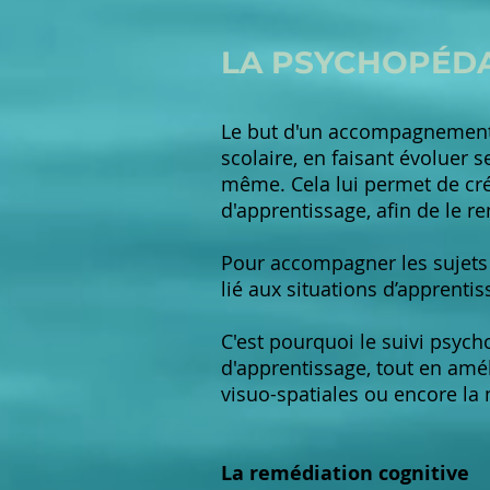
LA PSYCHOPÉD
Le but d'un accompagnement 
scolaire, en faisant évoluer s
même. Cela lui permet de cré
d'apprentissage, afin de le 
Pour accompagner les sujets e
lié aux situations d’apprenti
C'est pourquoi le suivi psych
d'apprentissage, tout en améli
visuo-spatiales ou encore la
La remédiation cognitive