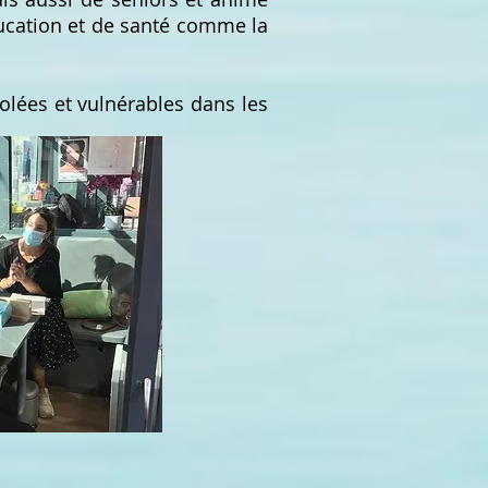
ducation et de santé comme la
lées et vulnérables dans les