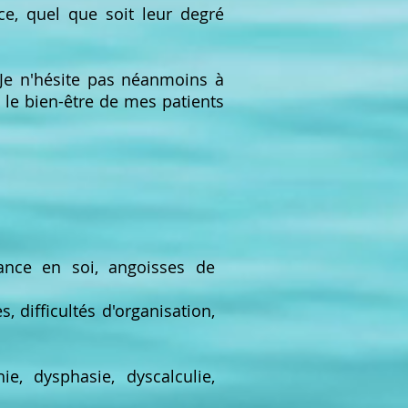
e, quel que soit leur degré
 Je n'hésite pas néanmoins à
x le bien-être de mes patients
ance en soi, angoisses de
difficultés d'organisation,
ie, dysphasie, dyscalculie,