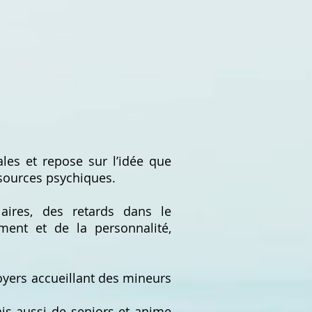
les et repose sur l’idée que
sources psychiques.
laires, des retards dans le
ent et de la personnalité,
foyers accueillant des mineurs
ais aussi de seniors et anime