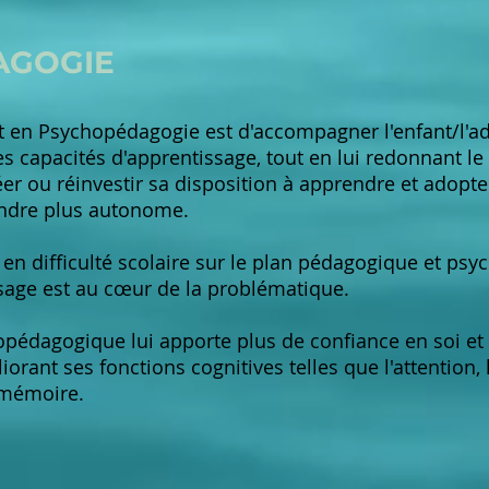
AGOGIE
en Psychopédagogie est d'accompagner l'enfant/l'ado
es capacités d'apprentissage, tout en lui redonnant le p
er ou réinvestir sa disposition à apprendre et adopte
rendre plus autonome.
n difficulté scolaire sur le plan pédagogique et psych
ssage est au cœur de la problématique.
opédagogique lui apporte plus de confiance en soi et
orant ses fonctions cognitives telles que l'attention, 
 mémoire.