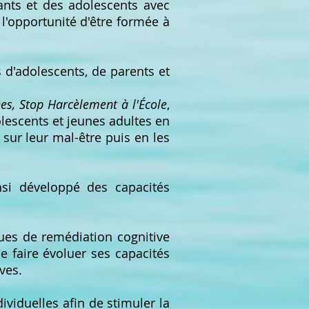
ants et des adolescents avec
 l'opportunité d'être formée à
s d'adolescents, de parents et
nes, Stop Harcèlement à l'École
,
olescents et jeunes adultes en
 sur leur mal-être puis en les
nsi développé des capacités
ues de remédiation cognitive
de faire évoluer ses capacités
ves.
ividuelles afin de stimuler la