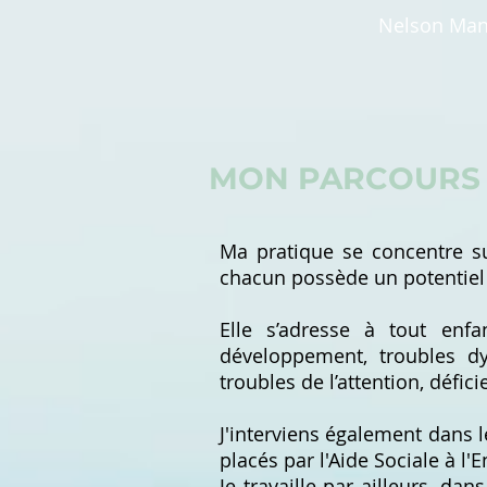
Nelson Man
MON PARCOURS
Ma pratique se concentre su
chacun possède un potentiel 
Elle s’adresse à tout enfa
développement, troubles d
troubles de l’attention, déf
J'interviens également dans l
placés par l'Aide Sociale à l'
Je travaille par ailleurs, d