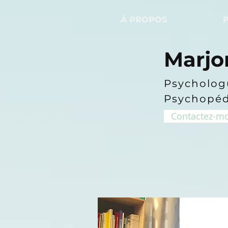
À PROPOS
Marjo
Psychologu
Psychopé
Contactez-mo