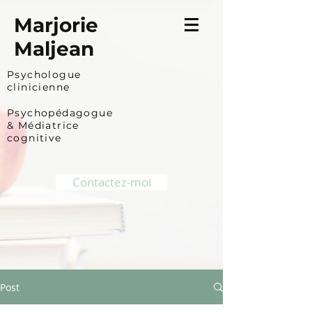
Marjorie
Maljean
Psychologue
clinicienne
Psychopédagogue
&
Médiatrice
cognitive
Contactez-moi
Post