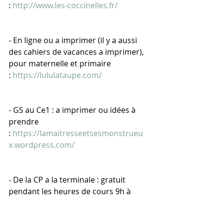
: 
http://www.les-coccinelles.fr/
- En ligne ou a imprimer (il y a aussi 
des cahiers de vacances a imprimer), 
pour maternelle et primaire 
: 
https://lululataupe.com/
- GS au Ce1 : a imprimer ou idées à 
prendre 
: 
https://lamaitresseetsesmonstrueu
x.wordpress.com/
- De la CP a la terminale : gratuit 
pendant les heures de cours 9h à 
17h 
https://www.maxicours.com/