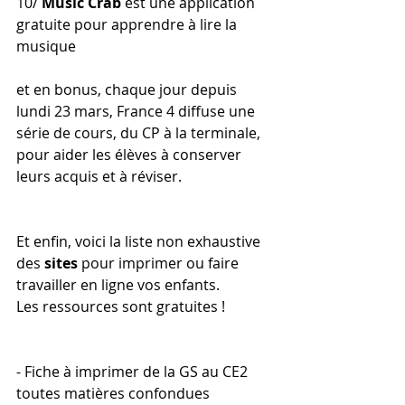
10/ 
Music Crab
 est une application 
gratuite pour apprendre à lire la 
musique
et en bonus, chaque jour depuis 
lundi 23 mars, France 4 diffuse une 
série de cours, du CP à la terminale, 
pour aider les élèves à conserver 
leurs acquis et à réviser.
Et enfin, voici la liste non exhaustive 
des 
sites
 pour imprimer ou faire 
travailler en ligne vos enfants.
Les ressources sont gratuites !
- Fiche à imprimer de la GS au CE2 
toutes matières confondues 